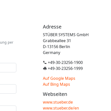
Adresse
STÜBER SYSTEMS GmbH
Grabbeallee 31
zung per
D-13156 Berlin
Germany
+49-30-23256-1900
+49-30-23256-1999
Auf Google Maps
Auf Bing Maps
Webseiten
www.stueber.de
www.stueber.de/en